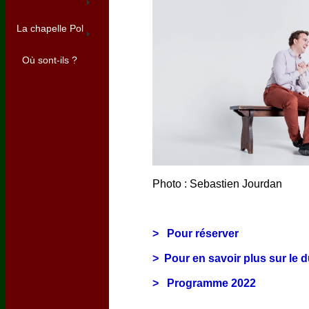
La chapelle Pol
Où sont-ils ?
Photo : Sebastien Jourdan
> Pour réserver
> Pour en savoir plus sur le 
> Programme 2022