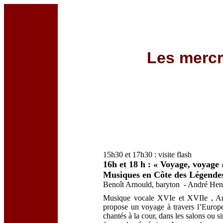
MUSIQUES E
Les mercr
15h30 et 17h30 : visite flash
16h et 18 h :
« Voyage, voyage 
Musiques en Côte des Légende
Benoît Arnould, baryton - André Henr
Musique vocale XVIe et XVIIe , Angl
propose un voyage à travers l’Europe
chantés à la cour, dans les salons ou